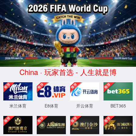
bw必威西汉姆联|中国有限公司-官方网站