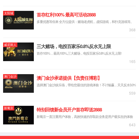
应用案例
智能网联
咨询建议请发邮件到：suppo
关于必威西汉姆联官网入
技术支持
联系我们
口
下载中心
bw必威西汉姆联