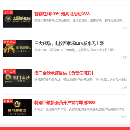
智能网联
LK
LK
斗
机
简
关于必威西汉姆联官网入
技术支持
联系我们
口
下载中心
bw必威西汉姆联