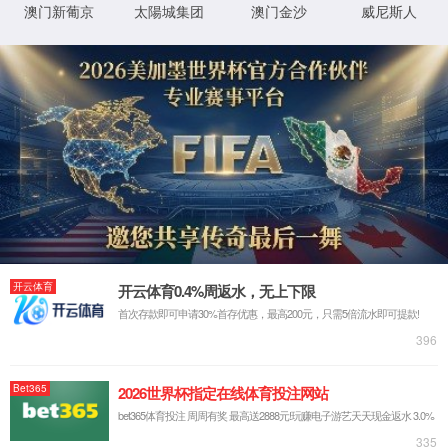
首页
民用卫星导航终端
产品和方案
雷达系统
LK
智能控制
具
卫星应用
语
种
北斗芯片
探
北斗卫星导航模块
特种卫星导航终端
LK
民用卫星导航终端
端
集
解决方案
体
位
卫星导航模拟器
车
求
安全存储