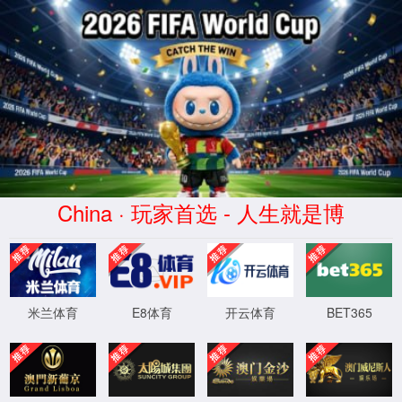
bw必威西汉姆联|中国有限公司-官方网站