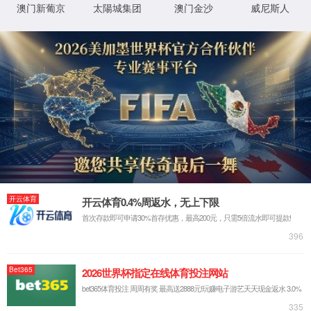
首页
安全存储
新闻资讯
必威西汉姆联官网入口动态
在安全存储领域，依托于
体系。面向多个行业客户
安全性。