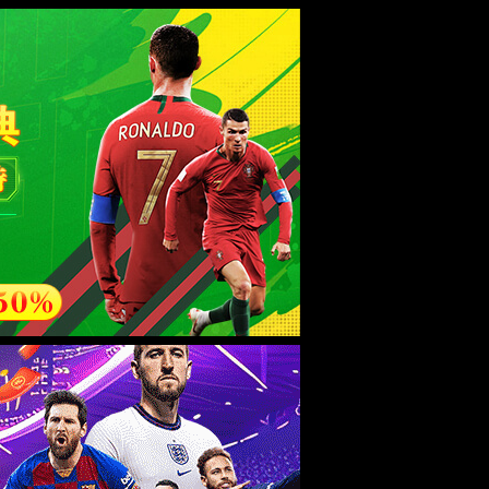
码：002413)
联系我们
企业邮箱
术支持
投资者关系
关于必威西汉姆联官网入口