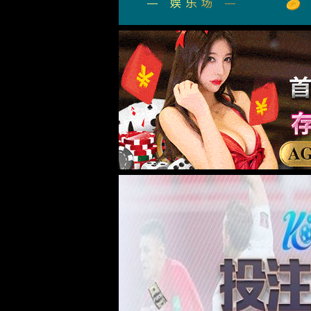
关于必威西汉姆联官网入
技术支持
口
下载中心
公司介绍
常见问题